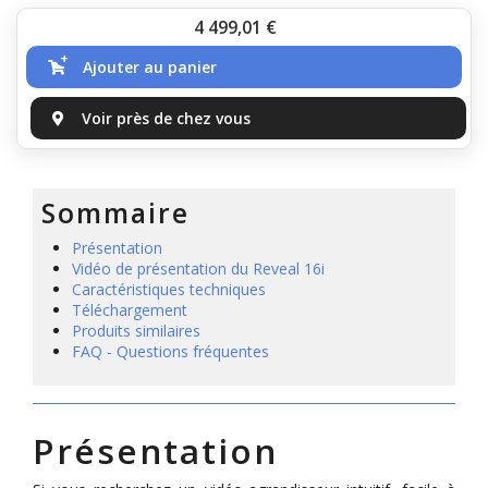
Prix
4 499,01
€
Ajouter au panier
Voir près de chez vous
Sommaire
Présentation
Vidéo de présentation du Reveal 16i
Caractéristiques techniques
Téléchargement
Produits similaires
FAQ - Questions fréquentes
Présentation