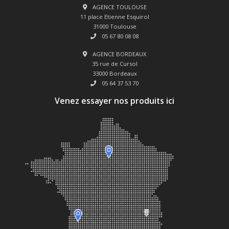
AGENCE TOULOUSE
11 place Etienne Esquirol
31000 Toulouse
05 67 80 08 08
AGENCE BORDEAUX
35 rue de Cursol
33000 Bordeaux
05 64 37 53 70
Venez essayer nos produits ici