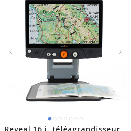
Reveal 16 i, téléagrandisseur