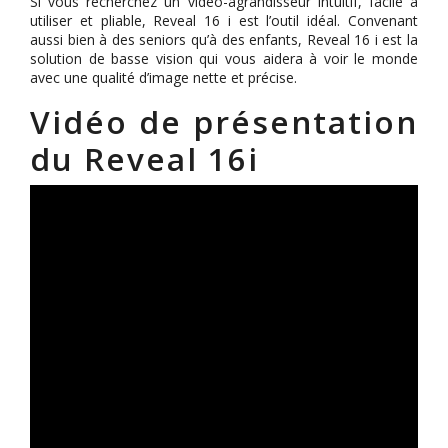
Si vous recherchez un vidéo-agrandisseur intuitif, facile à
utiliser et pliable, Reveal 16 i est l’outil idéal. Convenant
aussi bien à des seniors qu’à des enfants, Reveal 16 i est la
solution de basse vision qui vous aidera à voir le monde
avec une qualité d’image nette et précise.
Vidéo de présentation
du Reveal 16i