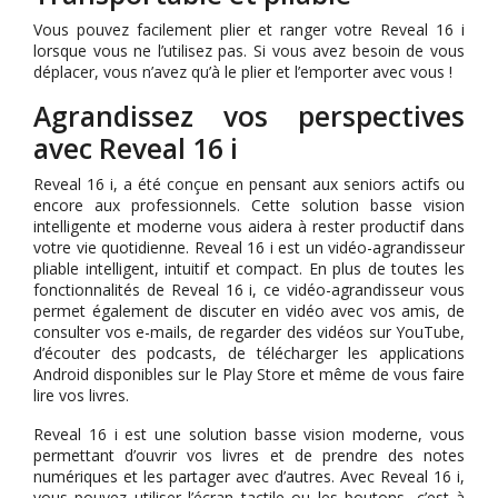
Vous pouvez facilement plier et ranger votre Reveal 16 i
lorsque vous ne l’utilisez pas. Si vous avez besoin de vous
déplacer, vous n’avez qu’à le plier et l’emporter avec vous !
Agrandissez vos perspectives
avec Reveal 16 i
Reveal 16 i, a été conçue en pensant aux seniors actifs ou
encore aux professionnels. Cette solution basse vision
intelligente et moderne vous aidera à rester productif dans
votre vie quotidienne. Reveal 16 i est un vidéo-agrandisseur
pliable intelligent, intuitif et compact. En plus de toutes les
fonctionnalités de Reveal 16 i, ce vidéo-agrandisseur vous
permet également de discuter en vidéo avec vos amis, de
consulter vos e-mails, de regarder des vidéos sur YouTube,
d’écouter des podcasts, de télécharger les applications
Android disponibles sur le Play Store et même de vous faire
lire vos livres.
Reveal 16 i est une solution basse vision moderne, vous
permettant d’ouvrir vos livres et de prendre des notes
numériques et les partager avec d’autres. Avec Reveal 16 i,
vous pouvez utiliser l’écran tactile ou les boutons, c’est à