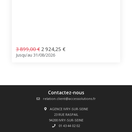
3 899,00
€
2 924,25
€
Jusqu'au 31/08/2026
Contactez-nous
relation.client@accessolutions.fr
AGENCE IVRY-SUR-SEINE
23 RUE RASPAIL
94200 IVRY-SUR-SEINE
01 43 44 02 02