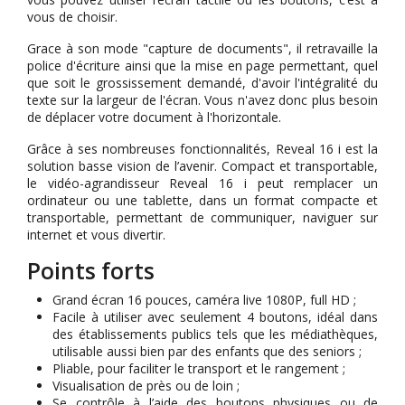
vous de choisir.
Grace à son mode "capture de documents", il retravaille la
police d'écriture ainsi que la mise en page permettant, quel
que soit le grossissement demandé, d'avoir l'intégralité du
texte sur la largeur de l'écran. Vous n'avez donc plus besoin
de déplacer votre document à l'horizontale.
Grâce à ses nombreuses fonctionnalités, Reveal 16 i est la
solution basse vision de l’avenir. Compact et transportable,
le vidéo-agrandisseur Reveal 16 i peut remplacer un
ordinateur ou une tablette, dans un format compacte et
transportable, permettant de communiquer, naviguer sur
internet et vous divertir.
Points forts
Grand écran 16 pouces, caméra live 1080P, full HD ;
Facile à utiliser avec seulement 4 boutons, idéal dans
des établissements publics tels que les médiathèques,
utilisable aussi bien par des enfants que des seniors ;
Pliable, pour faciliter le transport et le rangement ;
Visualisation de près ou de loin ;
Se contrôle à l’aide des boutons physiques ou de