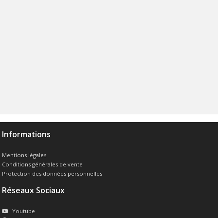
Informations
Mentions légales
Conditions générales de vente
Protection des données personnelles
Réseaux Sociaux
Youtube