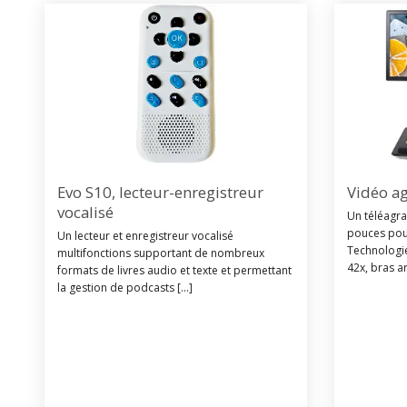
Evo S10, lecteur-enregistreur
Vidéo a
vocalisé
Un téléagr
pouces pour
Un lecteur et enregistreur vocalisé
Technologi
multifonctions supportant de nombreux
42x, bras art
formats de livres audio et texte et permettant
la gestion de podcasts [...]