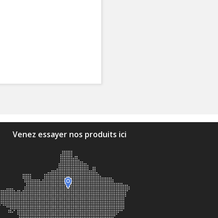
Venez essayer nos produits ici