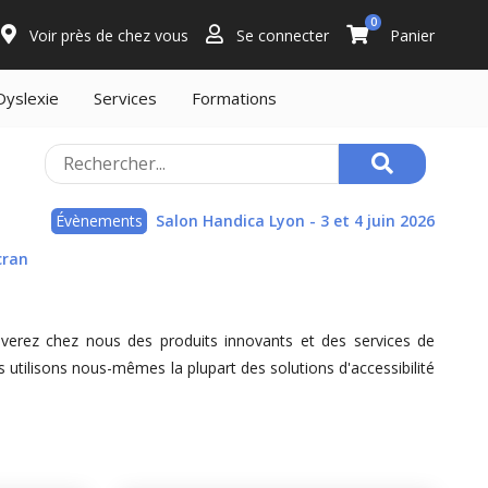
0
Voir près de chez vous
Se connecter
Panier
Dyslexie
Services
Formations
Évènements
Salon Handica Lyon - 3 et 4 juin 2026
cran
uverez chez nous des produits innovants et des services de
utilisons nous-mêmes la plupart des solutions d'accessibilité