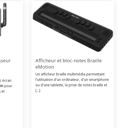
sseur
Afficheur et bloc-notes Braille
eMotion
Un afficheur braille multimédia permettant
l'utilisation d'un ordinateur, d'un smartphone
ec écran
ou d'une tablette, la prise de notes braille et
 4K pour
[...]
 et