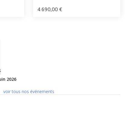
4 690,00
€
uin 2026
voir tous nos événements