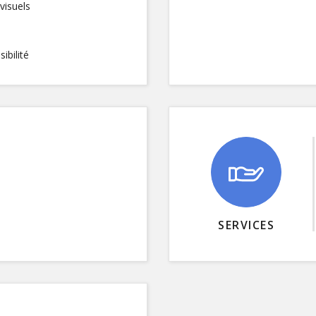
visuels
ibilité
SERVICES