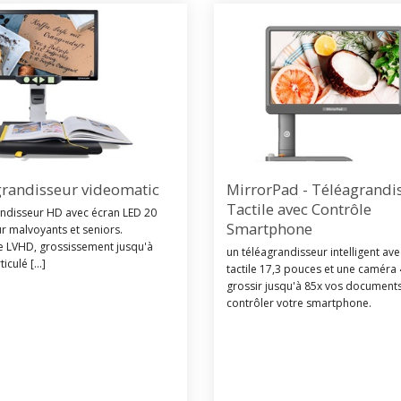
grandisseur videomatic
MirrorPad - Téléagrandi
Tactile avec Contrôle
andisseur HD avec écran LED 20
Smartphone
 malvoyants et seniors.
e LVHD, grossissement jusqu'à
un téléagrandisseur intelligent av
iculé [...]
tactile 17,3 pouces et une caméra
grossir jusqu'à 85x vos documents
contrôler votre smartphone.