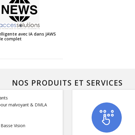
lligente avec IA dans JAWS
de complet
NOS PRODUITS ET SERVICES
ants
s pour malvoyant & DMLA
 Basse Vision