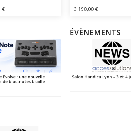
1
€
3 190,00
€
S
ÉVÈNEMENTS
e Evolve : une nouvelle
Salon Handica Lyon - 3 et 4 j
 de bloc-notes braille