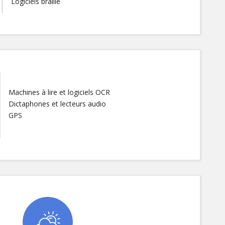
Logiciels braille
Machines à lire et logiciels OCR
Dictaphones et lecteurs audio
GPS