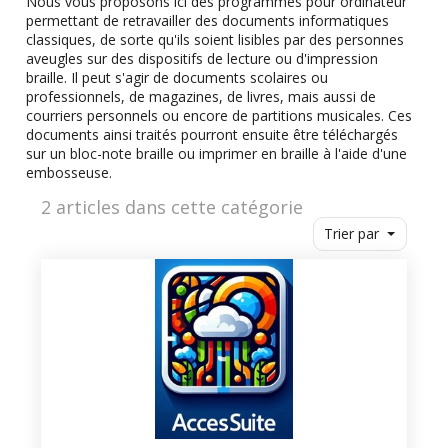
Nous vous proposons ici des programmes pour ordinateur
permettant de retravailler des documents informatiques
classiques, de sorte qu'ils soient lisibles par des personnes
aveugles sur des dispositifs de lecture ou d'impression
braille. Il peut s'agir de documents scolaires ou
professionnels, de magazines, de livres, mais aussi de
courriers personnels ou encore de partitions musicales. Ces
documents ainsi traités pourront ensuite être téléchargés
sur un
bloc-note braille
ou imprimer en braille à l'aide d'une
embosseuse.
2 articles dans cette catégorie
Trier par