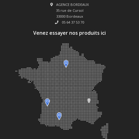
AGENCE BORDEAUX
35 rue de Cursol
33000 Bordeaux
05 64 37 53 70
Venez essayer nos produits ici