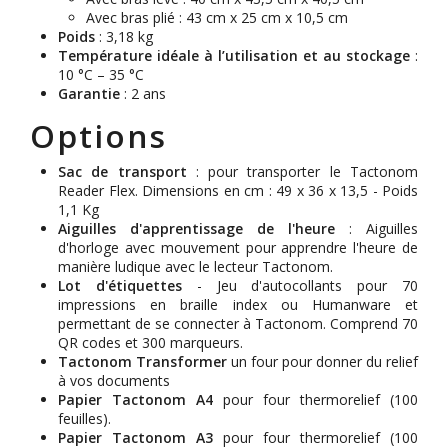
Avec bras plié : 43 cm x 25 cm x 10,5 cm
Poids
: 3,18 kg
Température idéale à l’utilisation et au stockage
:
10 °C – 35 °C
Garantie
: 2 ans
Options
Sac de transport
: pour transporter le Tactonom
Reader Flex. Dimensions en cm : 49 x 36 x 13,5 - Poids
1,1 Kg
Aiguilles d'apprentissage de l'heure
: Aiguilles
d'horloge avec mouvement pour apprendre l'heure de
manière ludique avec le lecteur Tactonom.
Lot d'étiquettes
- Jeu d'autocollants pour 70
impressions en braille index ou Humanware et
permettant de se connecter à Tactonom. Comprend 70
QR codes et 300 marqueurs.
Tactonom Transformer
un four pour donner du relief
à vos documents
Papier Tactonom A4
pour four thermorelief (100
feuilles).
Papier Tactonom A3
pour four thermorelief (100