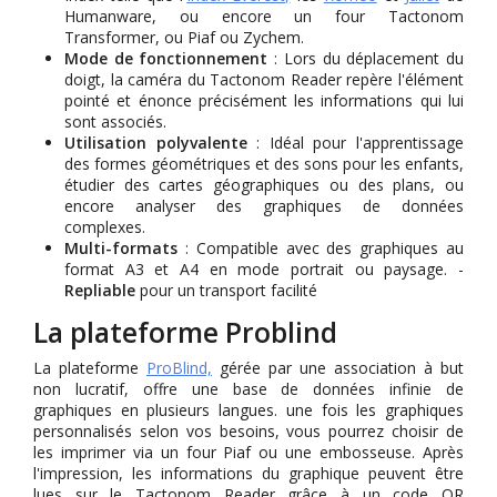
Humanware, ou encore un four Tactonom
Transformer, ou Piaf ou Zychem.
Mode de fonctionnement
: Lors du déplacement du
doigt, la caméra du Tactonom Reader repère l'élément
pointé et énonce précisément les informations qui lui
sont associés.
Utilisation polyvalente
: Idéal pour l'apprentissage
des formes géométriques et des sons pour les enfants,
étudier des cartes géographiques ou des plans, ou
encore analyser des graphiques de données
complexes.
Multi-formats
: Compatible avec des graphiques au
format A3 et A4 en mode portrait ou paysage. -
Repliable
pour un transport facilité
La plateforme Problind
La plateforme
ProBlind,
gérée par une association à but
non lucratif, offre une base de données infinie de
graphiques en plusieurs langues. une fois les graphiques
personnalisés selon vos besoins, vous pourrez choisir de
les imprimer via un four Piaf ou une embosseuse. Après
l'impression, les informations du graphique peuvent être
lues sur le Tactonom Reader grâce à un code QR