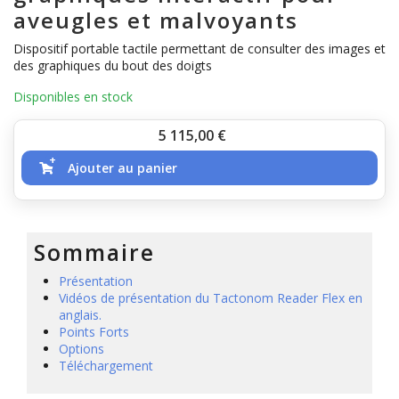
aveugles et malvoyants
Dispositif portable tactile permettant de consulter des images et
des graphiques du bout des doigts
Disponibles en stock
Prix
5 115,00
€
Ajouter au panier
Sommaire
Présentation
Vidéos de présentation du Tactonom Reader Flex en
anglais.
Points Forts
Options
Téléchargement