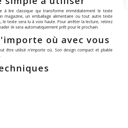
 simple à utiliser
à lire classique qui transforme immédiatement le texte
 un magazine, un emballage alimentaire ou tout autre texte
le texte sera lu à voix haute. Pour arrêter la lecture, retirez
eader IA sera automatiquement prêt pour le prochain.
N'importe où avec vous
ut être utilisé n'importe où. Son design compact et pliable
.
techniques