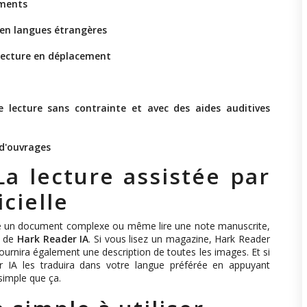
uments
 en langues étrangères
lecture en déplacement
 lecture sans contrainte et avec des aides auditives
d'ouvrages
La lecture assistée par
icielle
re un document complexe ou même lire une note manuscrite,
e de
Hark Reader IA
. Si vous lisez un magazine, Hark Reader
fournira également une description de toutes les images. Et si
r IA les traduira dans votre langue préférée en appuyant
simple que ça.