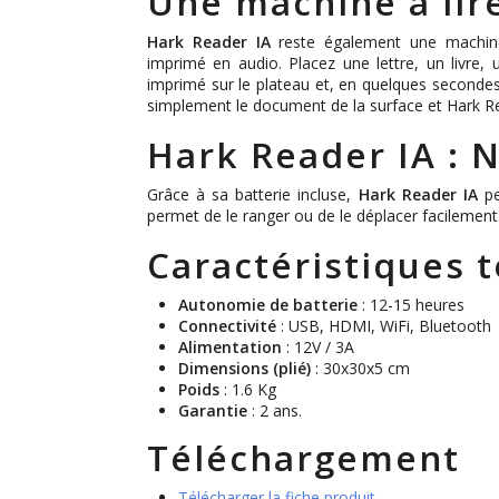
Une machine à lire
Hark Reader IA
reste également une machine 
imprimé en audio. Placez une lettre, un livre,
imprimé sur le plateau et, en quelques secondes, 
simplement le document de la surface et Hark R
Hark Reader IA : 
Grâce à sa batterie incluse,
Hark Reader IA
pe
permet de le ranger ou de le déplacer facilement
Caractéristiques 
Autonomie de batterie
: 12-15 heures
Connectivité
: USB, HDMI, WiFi, Bluetooth
Alimentation
: 12V / 3A
Dimensions (plié)
: 30x30x5 cm
Poids
: 1.6 Kg
Garantie
: 2 ans.
Téléchargement
Télécharger la fiche produit