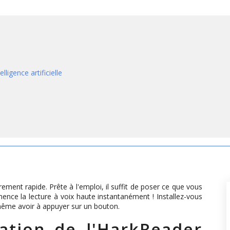
lligence artificielle
rement rapide. Prête à l'emploi, il suffit de poser ce que vous
ence la lecture à voix haute instantanément ! Installez-vous
 même avoir à appuyer sur un bouton.
ation de l'HarkReader