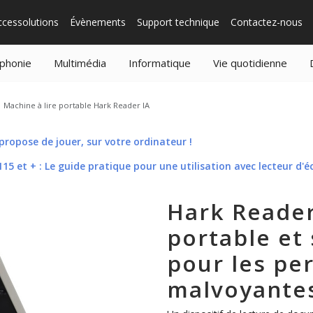
ccessolutions
Évènements
Support technique
Contactez-nous
phonie
Multimédia
Informatique
Vie quotidienne
Machine à lire portable Hark Reader IA
ropose de jouer, sur votre ordinateur !
5 et + : Le guide pratique pour une utilisation avec lecteur d'é
Hark Reader
portable et 
pour les pe
malvoyantes