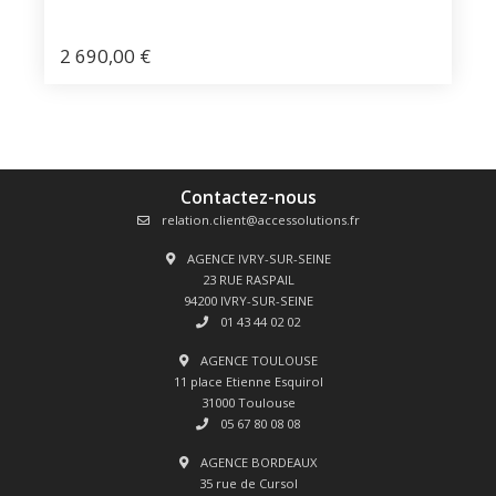
2 690,00
€
Contactez-nous
relation.client@accessolutions.fr
AGENCE IVRY-SUR-SEINE
23 RUE RASPAIL
94200 IVRY-SUR-SEINE
01 43 44 02 02
AGENCE TOULOUSE
11 place Etienne Esquirol
31000 Toulouse
05 67 80 08 08
AGENCE BORDEAUX
35 rue de Cursol