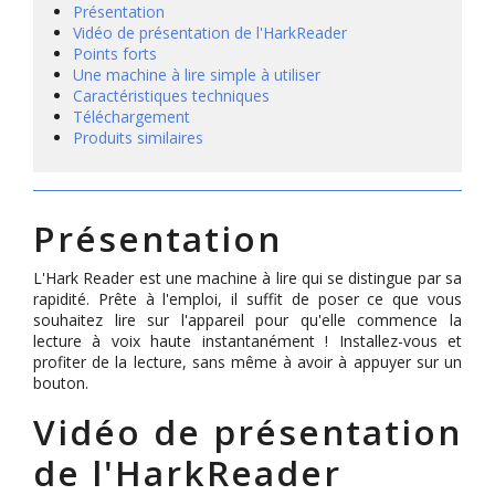
Présentation
Vidéo de présentation de l'HarkReader
Points forts
Une machine à lire simple à utiliser
Caractéristiques techniques
Téléchargement
Produits similaires
Présentation
L'Hark Reader est une machine à lire qui se distingue par sa
rapidité. Prête à l'emploi, il suffit de poser ce que vous
souhaitez lire sur l'appareil pour qu'elle commence la
lecture à voix haute instantanément ! Installez-vous et
profiter de la lecture, sans même à avoir à appuyer sur un
bouton.
Vidéo de présentation
de l'HarkReader