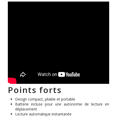
Points forts
Design compact, pliable et portable
Batterie incluse pour une autonomie de lecture en
déplacement
Lecture automatique instantanée