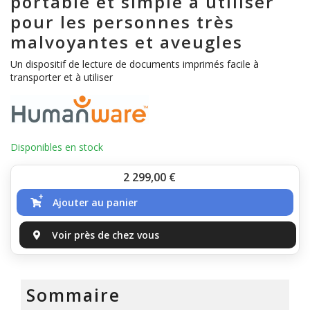
portable et simple à utiliser
pour les personnes très
malvoyantes et aveugles
Un dispositif de lecture de documents imprimés facile à
transporter et à utiliser
Disponibles en stock
Prix
2 299,00
€
Ajouter au panier
Voir près de chez vous
Sommaire