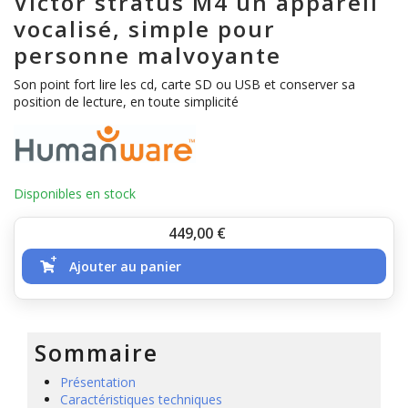
Victor stratus M4 un appareil
vocalisé, simple pour
personne malvoyante
Son point fort lire les cd, carte SD ou USB et conserver sa
position de lecture, en toute simplicité
Disponibles en stock
Prix
449,00
€
Ajouter au panier
Sommaire
Présentation
Caractéristiques techniques