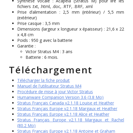
Synthèse vocale : Acapela (Stratus M) pour lire les
fichiers .txt, .html, .doc, .RTF, .BRF, .xml
Prise d’alimentation : 2,5 mm (intérieur) / 5,5 mm
(extérieur)
Prise casque : 3,5 mm
Dimensions (largeur x longueur x épaisseur) : 21,6 x 22
x 4,8 cm
Poids : 950 g avec la batterie
Garantie :
Victor Stratus M4 : 3 ans
Batterie : 6 mois.
Téléchargement
Télécharger la fiche produit
Manuel de l'utilisateur Stratus M4
Procédure de mise à jour Victor Stratus
Humanware Companion Version 3.6 (3.8 Mo)
Stratus Français Canada v2.1.18 Louise et Heather
Stratus Français Europe v2.1.18 Margaux et Heather
Stratus Français Europe v2.1.18 Alice et Heather
Stratus Français Europe v2.1.18 Margaux et Rachel
(80.2 Mo)
Stratus Francais Europe v2.1.18 Antoine et Graham