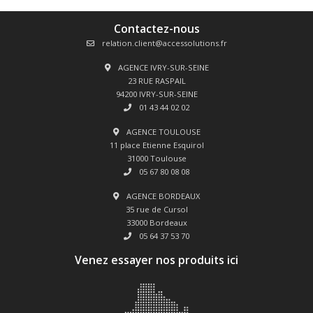
Contactez-nous
relation.client@accessolutions.fr
AGENCE IVRY-SUR-SEINE
23 RUE RASPAIL
94200 IVRY-SUR-SEINE
01 43 44 02 02
AGENCE TOULOUSE
11 place Etienne Esquirol
31000 Toulouse
05 67 80 08 08
AGENCE BORDEAUX
35 rue de Cursol
33000 Bordeaux
05 64 37 53 70
Venez essayer nos produits ici