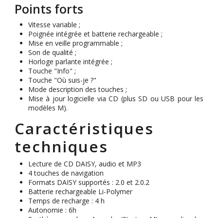
Points forts
Vitesse variable ;
Poignée intégrée et batterie rechargeable ;
Mise en veille programmable ;
Son de qualité ;
Horloge parlante intégrée ;
Touche "Info" ;
Touche "Où suis-je ?"
Mode description des touches ;
Mise à jour logicielle via CD (plus SD ou USB pour les
modèles M).
Caractéristiques
techniques
Lecture de CD DAISY, audio et MP3
4 touches de navigation
Formats DAISY supportés : 2.0 et 2.0.2
Batterie rechargeable Li-Polymer
Temps de recharge : 4 h
Autonomie : 6h