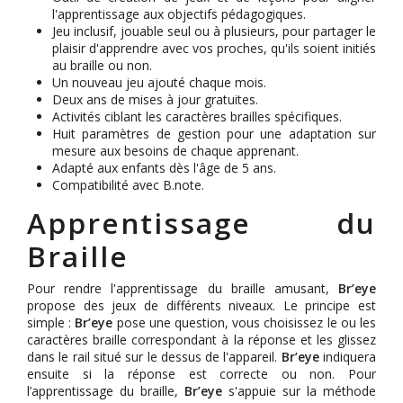
l'apprentissage aux objectifs pédagogiques.
Jeu inclusif, jouable seul ou à plusieurs, pour partager le
plaisir d'apprendre avec vos proches, qu'ils soient initiés
au braille ou non.
Un nouveau jeu ajouté chaque mois.
Deux ans de mises à jour gratuites.
Activités ciblant les caractères brailles spécifiques.
Huit paramètres de gestion pour une adaptation sur
mesure aux besoins de chaque apprenant.
Adapté aux enfants dès l'âge de 5 ans.
Compatibilité avec B.note.
Apprentissage du
Braille
Pour rendre l'apprentissage du braille amusant,
Br’eye
propose des jeux de différents niveaux. Le principe est
simple :
Br’eye
pose une question, vous choisissez le ou les
caractères braille correspondant à la réponse et les glissez
dans le rail situé sur le dessus de l'appareil.
Br’eye
indiquera
ensuite si la réponse est correcte ou non. Pour
l’apprentissage du braille,
Br’eye
s'appuie sur la méthode