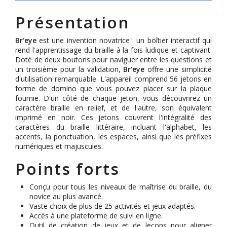
Présentation
Br’eye
est une invention novatrice : un boîtier interactif qui
rend l'apprentissage du braille à la fois ludique et captivant.
Doté de deux boutons pour naviguer entre les questions et
un troisième pour la validation,
Br’eye
offre une simplicité
d'utilisation remarquable. L'appareil comprend 56 jetons en
forme de domino que vous pouvez placer sur la plaque
fournie. D'un côté de chaque jeton, vous découvrirez un
caractère braille en relief, et de l'autre, son équivalent
imprimé en noir. Ces jetons couvrent l'intégralité des
caractères du braille littéraire, incluant l'alphabet, les
accents, la ponctuation, les espaces, ainsi que les préfixes
numériques et majuscules.
Points forts
Conçu pour tous les niveaux de maîtrise du braille, du
novice au plus avancé.
Vaste choix de plus de 25 activités et jeux adaptés.
Accès à une plateforme de suivi en ligne.
Outil de création de jeux et de leçons pour aligner