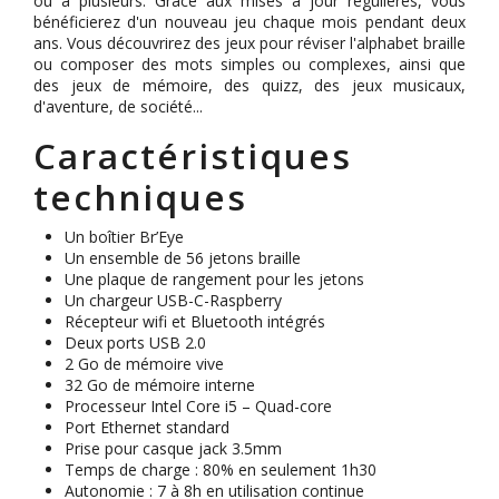
ou à plusieurs. Grâce aux mises à jour régulières, vous
bénéficierez d'un nouveau jeu chaque mois pendant deux
ans. Vous découvrirez des jeux pour réviser l'alphabet braille
ou composer des mots simples ou complexes, ainsi que
des jeux de mémoire, des quizz, des jeux musicaux,
d'aventure, de société...
Caractéristiques
techniques
Un boîtier Br’Eye
Un ensemble de 56 jetons braille
Une plaque de rangement pour les jetons
Un chargeur USB-C-Raspberry
Récepteur wifi et Bluetooth intégrés
Deux ports USB 2.0
2 Go de mémoire vive
32 Go de mémoire interne
Processeur Intel Core i5 – Quad-core
Port Ethernet standard
Prise pour casque jack 3.5mm
Temps de charge : 80% en seulement 1h30
Autonomie : 7 à 8h en utilisation continue