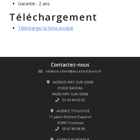
Garantie : 2 ans.
Téléchargement
Télécharger la fiche produit
Contactez-nous
relation.client@accessolutions.fr
AGENCE IVRY-SUR-SEINE
23 RUE RASPAIL
94200 IVRY-SUR-SEINE
01 43 44 02 02
AGENCE TOULOUSE
11 place Etienne Esquirol
31000 Toulouse
05 67 80 08 08
AGENCE BORDEAUX