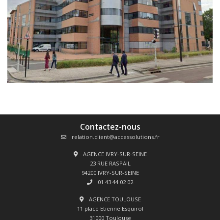
Contactez-nous
relation.client@accessolutions.fr
AGENCE IVRY-SUR-SEINE
23 RUE RASPAIL
94200 IVRY-SUR-SEINE
01 43 44 02 02
AGENCE TOULOUSE
11 place Etienne Esquirol
31000 Toulouse