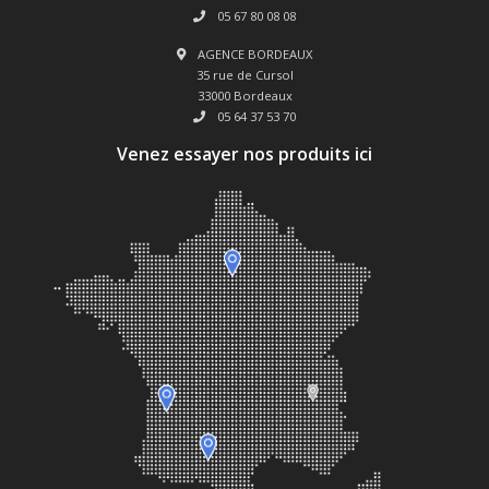
05 67 80 08 08
AGENCE BORDEAUX
35 rue de Cursol
33000 Bordeaux
05 64 37 53 70
Venez essayer nos produits ici